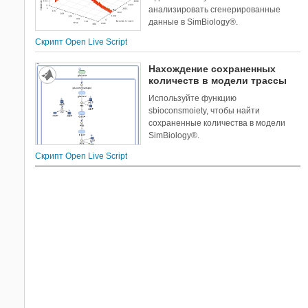
анализировать сгенерированные
данные в SimBiology®.
Скрипт Open Live Script
Нахождение сохраненных
количеств в модели трассы
Используйте функцию
sbioconsmoiety, чтобы найти
сохраненные количества в модели
SimBiology®.
Скрипт Open Live Script