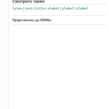
Смотрите также
latex
|
text
|
title
|
xlabel
|
ylabel
|
zlabel
Представлено до R2006a