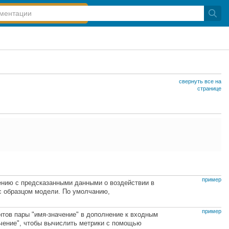
свернуть все на
странице
пример
нию с предсказанными данными о воздействии в
с образцом модели. По умолчанию,
пример
тов пары "имя-значение" в дополнение к входным
чение", чтобы вычислить метрики с помощью