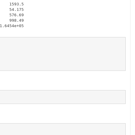
   1593.5

   54.175

   576.69

   998.49

.6454e+05
