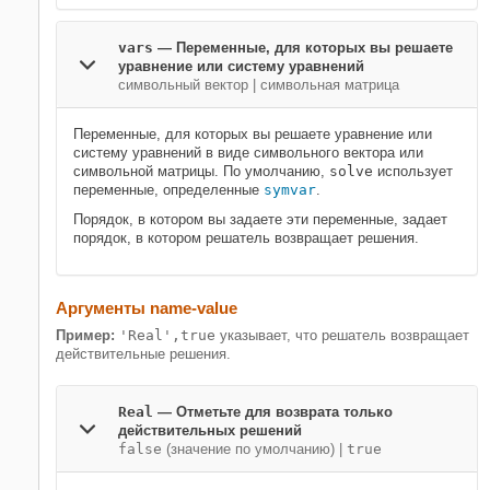
vars
—
Переменные, для которых вы решаете
уравнение или систему уравнений
символьный вектор
|
символьная матрица
Переменные, для которых вы решаете уравнение или
систему уравнений в виде символьного вектора или
символьной матрицы. По умолчанию,
solve
использует
переменные, определенные
symvar
.
Порядок, в котором вы задаете эти переменные, задает
порядок, в котором решатель возвращает решения.
Аргументы name-value
Пример:
'Real',true
указывает, что решатель возвращает
действительные решения.
Real
—
Отметьте для возврата только
действительных решений
false
(значение по умолчанию) |
true