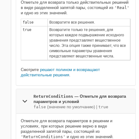
Отметьте для возврата только действительных решений
в виде разделенной запятой пары, состоящей из
'Real'
и одно из этих значений.
false
Возвратите все решения.
true
Возвратите только те решения, для
которых каждое подвыражение исходного
уравнения представляет вещественное
число. Эта опция также принимает, что все
символьные параметры уравнения
представляют вещественные числа.
Смотрите
решают полином и возвращают
действительные решения
.
ReturnConditions
—
Отметьте для возврата
параметров и условий
false
(значение по умолчанию) |
true
Отметьте для возврата параметров в решении и
условиях, при которых решение верно в виде
разделенной запятой пары, состоящей из
'ReturnConditions'
и одно из этих значений.