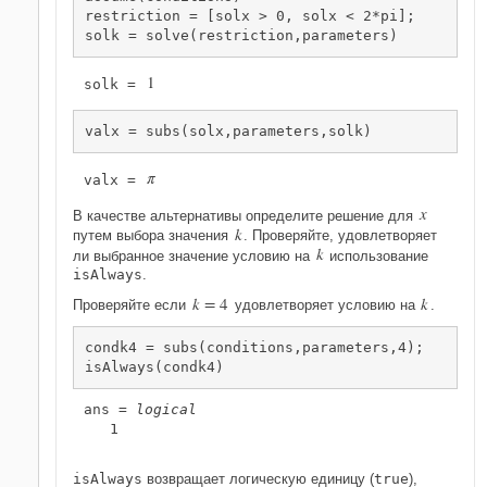
restriction = [solx > 0, solx < 2*pi];

solk = solve(restriction,parameters)
1
solk = 
valx = subs(solx,parameters,solk)
π
valx = 
x
В качестве альтернативы определите решение для
k
путем выбора значения
. Проверяйте, удовлетворяет
k
ли выбранное значение условию на
использование
isAlways
.
k
=
4
k
Проверяйте если
удовлетворяет условию на
.
condk4 = subs(conditions,parameters,4);

isAlways(condk4)
ans = 
logical
   1

isAlways
возвращает логическую единицу (
true
),