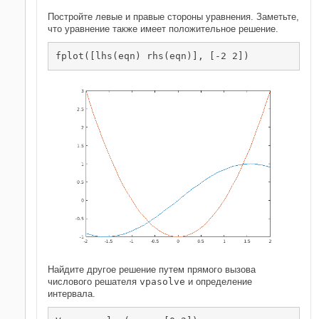
Постройте левые и правые стороны уравнения. Заметьте,
что уравнение также имеет положительное решение.
fplot([lhs(eqn) rhs(eqn)], [-2 2])
Найдите другое решение путем прямого вызова
числового решателя
vpasolve
и определение
интервала.