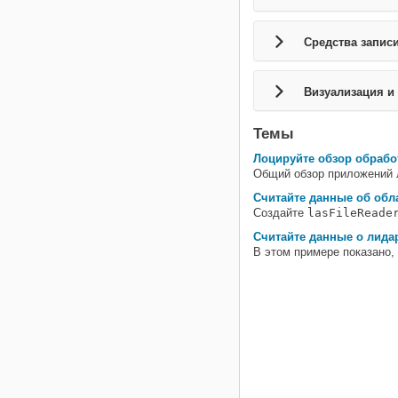
Средства запис
Визуализация и
Темы
Лоцируйте обзор обрабо
Общий обзор приложений 
Считайте данные об обл
Создайте
lasFileReade
Считайте данные о лида
В этом примере показано, 