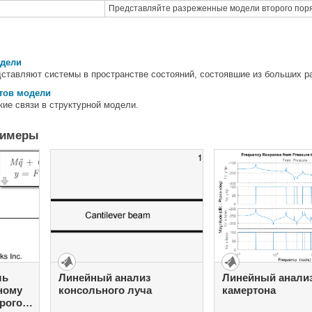
Представляйте разреженные модели второго пор
дели
ставляют системы в пространстве состояний, состоявшие из больших р
тов модели
ие связи в структурной модели.
римеры
ль
Линейный анализ
Линейный анали
нному
консольного луча
камертона
рого