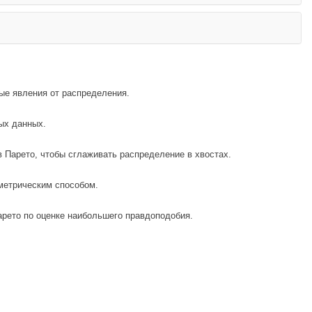
ые явления от распределения.
ых данных.
Парето, чтобы сглаживать распределение в хвостах.
метрическим способом.
арето по оценке наибольшего правдоподобия.