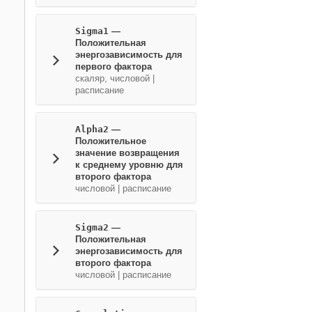
Sigma1
—
Положительная
энергозависимость для
первого фактора
скаляр, числовой
|
расписание
Alpha2
—
Положительное
значение возвращения
к среднему уровню для
второго фактора
числовой
|
расписание
Sigma2
—
Положительная
энергозависимость для
второго фактора
числовой
|
расписание