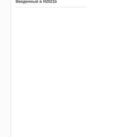
Введенный в R2021b