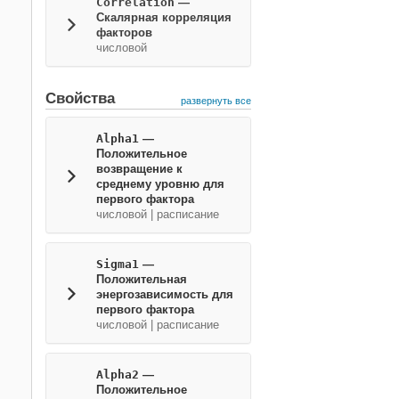
Correlation
—
Скалярная корреляция
факторов
числовой
Свойства
развернуть все
Alpha1
—
Положительное
возвращение к
среднему уровню для
первого фактора
числовой
|
расписание
Sigma1
—
Положительная
энергозависимость для
первого фактора
числовой
|
расписание
Alpha2
—
Положительное