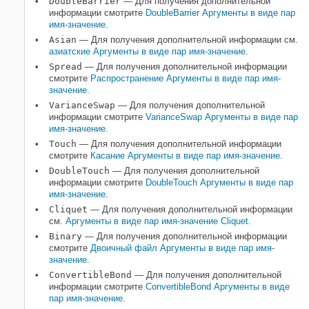
DoubleBarrier
— Для получения дополнительной
информации смотрите
DoubleBarrier Аргументы в виде пар
имя-значение
.
Asian
— Для получения дополнительной информации см.
азиатские Аргументы в виде пар имя-значение
.
Spread
— Для получения дополнительной информации
смотрите
Распространение Аргументы в виде пар имя-
значение
.
VarianceSwap
— Для получения дополнительной
информации смотрите
VarianceSwap Аргументы в виде пар
имя-значение
.
Touch
— Для получения дополнительной информации
смотрите
Касание Аргументы в виде пар имя-значение
.
DoubleTouch
— Для получения дополнительной
информации смотрите
DoubleTouch Аргументы в виде пар
имя-значение
.
Cliquet
— Для получения дополнительной информации
см.
Аргументы в виде пар имя-значение Cliquet
.
Binary
— Для получения дополнительной информации
смотрите
Двоичный файл Аргументы в виде пар имя-
значение
.
ConvertibleBond
— Для получения дополнительной
информации смотрите
ConvertibleBond Аргументы в виде
пар имя-значение
.