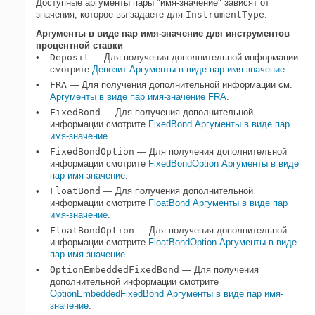
Доступные аргументы пары "имя-значение" зависят от
значения, которое вы задаете для
InstrumentType
.
Аргументы в виде пар имя-значение для инструментов
процентной ставки
Deposit
— Для получения дополнительной информации
смотрите
Депозит Аргументы в виде пар имя-значение
.
FRA
— Для получения дополнительной информации см.
Аргументы в виде пар имя-значение FRA
.
FixedBond
— Для получения дополнительной
информации смотрите
FixedBond Аргументы в виде пар
имя-значение
.
FixedBondOption
— Для получения дополнительной
информации смотрите
FixedBondOption Аргументы в виде
пар имя-значение
.
FloatBond
— Для получения дополнительной
информации смотрите
FloatBond Аргументы в виде пар
имя-значение
.
FloatBondOption
— Для получения дополнительной
информации смотрите
FloatBondOption Аргументы в виде
пар имя-значение
.
OptionEmbeddedFixedBond
— Для получения
дополнительной информации смотрите
OptionEmbeddedFixedBond Аргументы в виде пар имя-
значение
.