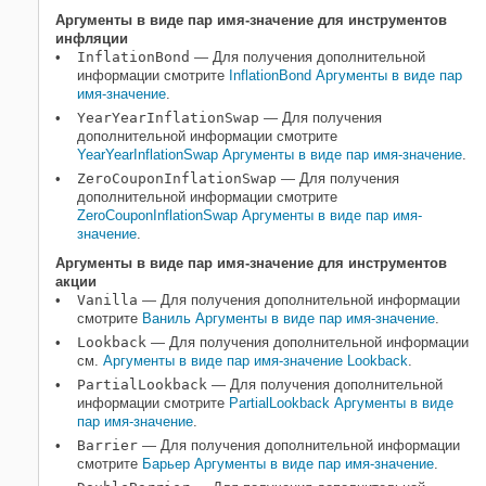
Аргументы в виде пар имя-значение для инструментов
инфляции
InflationBond
— Для получения дополнительной
информации смотрите
InflationBond Аргументы в виде пар
имя-значение
.
YearYearInflationSwap
— Для получения
дополнительной информации смотрите
YearYearInflationSwap Аргументы в виде пар имя-значение
.
ZeroCouponInflationSwap
— Для получения
дополнительной информации смотрите
ZeroCouponInflationSwap Аргументы в виде пар имя-
значение
.
Аргументы в виде пар имя-значение для инструментов
акции
Vanilla
— Для получения дополнительной информации
смотрите
Ваниль Аргументы в виде пар имя-значение
.
Lookback
— Для получения дополнительной информации
см.
Аргументы в виде пар имя-значение Lookback
.
PartialLookback
— Для получения дополнительной
информации смотрите
PartialLookback Аргументы в виде
пар имя-значение
.
Barrier
— Для получения дополнительной информации
смотрите
Барьер Аргументы в виде пар имя-значение
.