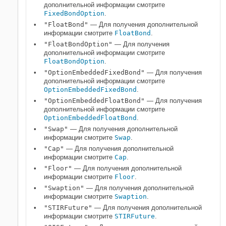
дополнительной информации смотрите
FixedBondOption
.
"FloatBond"
— Для получения дополнительной
информации смотрите
FloatBond
.
"FloatBondOption"
— Для получения
дополнительной информации смотрите
FloatBondOption
.
"OptionEmbeddedFixedBond"
— Для получения
дополнительной информации смотрите
OptionEmbeddedFixedBond
.
"OptionEmbeddedFloatBond"
— Для получения
дополнительной информации смотрите
OptionEmbeddedFloatBond
.
"Swap"
— Для получения дополнительной
информации смотрите
Swap
.
"Cap"
— Для получения дополнительной
информации смотрите
Cap
.
"Floor"
— Для получения дополнительной
информации смотрите
Floor
.
"Swaption"
— Для получения дополнительной
информации смотрите
Swaption
.
"STIRFuture"
— Для получения дополнительной
информации смотрите
STIRFuture
.