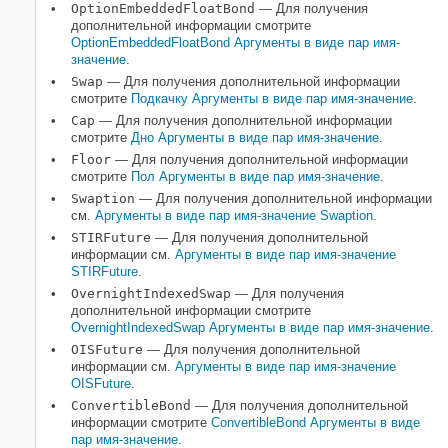
OptionEmbeddedFloatBond
— Для получения
дополнительной информации смотрите
OptionEmbeddedFloatBond Аргументы в виде пар имя-
значение
.
Swap
— Для получения дополнительной информации
смотрите
Подкачку Аргументы в виде пар имя-значение
.
Cap
— Для получения дополнительной информации
смотрите
Дно Аргументы в виде пар имя-значение
.
Floor
— Для получения дополнительной информации
смотрите
Пол Аргументы в виде пар имя-значение
.
Swaption
— Для получения дополнительной информации
см.
Аргументы в виде пар имя-значение Swaption
.
STIRFuture
— Для получения дополнительной
информации см.
Аргументы в виде пар имя-значение
STIRFuture
.
OvernightIndexedSwap
— Для получения
дополнительной информации смотрите
OvernightIndexedSwap Аргументы в виде пар имя-значение
.
OISFuture
— Для получения дополнительной
информации см.
Аргументы в виде пар имя-значение
OISFuture
.
ConvertibleBond
— Для получения дополнительной
информации смотрите
ConvertibleBond Аргументы в виде
пар имя-значение
.