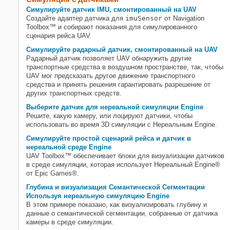
Симулируйте датчик IMU, смонтированный на UAV
Создайте адаптер датчика для
imuSensor
от Navigation
Toolbox™ и собирают показания для симулированного
сценария рейса UAV.
Симулируйте радарный датчик, смонтированный на UAV
Радарный датчик позволяет UAV обнаружить другие
транспортные средства в воздушном пространстве, так, чтобы
UAV мог предсказать другое движение транспортного
средства и принять решения гарантировать разрешение от
других транспортных средств.
Выберите датчик для нереальной симуляции Engine
Решите, какую камеру, или лоцируют датчики, чтобы
использовать во время 3D симуляции с Нереальным Engine.
Симулируйте простой сценарий рейса и датчик в
нереальной среде Engine
UAV Toolbox™ обеспечивает блоки для визуализации датчиков
в среде симуляции, которая использует Нереальный Engine®
от Epic Games®.
Глубина и визуализация Семантической Сегментации
Используя нереальную симуляцию Engine
В этом примере показано, как визуализировать глубину и
данные о семантической сегментации, собранные от датчика
камеры в среде симуляции.