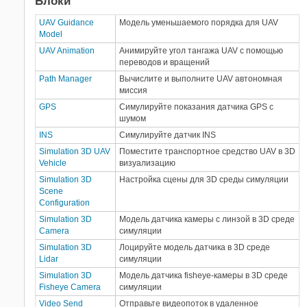
Блоки
UAV Guidance
Модель уменьшаемого порядка для UAV
Model
UAV Animation
Анимируйте угол тангажа UAV с помощью
переводов и вращений
Path Manager
Вычислите и выполните UAV автономная
миссия
GPS
Симулируйте показания датчика GPS с
шумом
INS
Симулируйте датчик INS
Simulation 3D UAV
Поместите транспортное средство UAV в 3D
Vehicle
визуализацию
Simulation 3D
Настройка сцены для 3D среды симуляции
Scene
Configuration
Simulation 3D
Модель датчика камеры с линзой в 3D среде
Camera
симуляции
Simulation 3D
Лоцируйте модель датчика в 3D среде
Lidar
симуляции
Simulation 3D
Модель датчика fisheye-камеры в 3D среде
Fisheye Camera
симуляции
Video Send
Отправьте видеопоток в удаленное