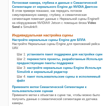
Потоковая камера, глубина и данные о Семантической
Сегментации от нереального Engine до NVIDIA Джетсон
В этом примере показано, как передать потоком
симулированную камеру, глубину, и семантическая
сегментация помечает данные с Нереальной сцены Engine®
на оборудование NVIDIA® Jetson с помощью блока
Video
Send
в Simulink®.
Индивидуальная настройка сцены
Настройте нереальные сцены Engine для БПЛА
Настройте Нереальные сцены Engine для приложений рейса
UAV.
Шаг 1:
установите пакет поддержки для настройки сцен
Шаг 2:
переместите проекты, разработанные Используя
предшествующие пакеты поддержки
Шаг 3:
настройте нереальные сцены Engine Используя
Simulink и нереальный редактор
Шаг 4:
пакет пользовательские сцены в исполняемый
файл
Примените метки Семантической Сегментации к
пользовательским сценам
Примените метки к объектам в сцене так, чтобы можно было
получить данные о семантической сегментации из датчика
камеры.