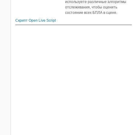
используете различные алгоритмы
отслеживания, чтобы оценить
состояние всех БПЛА в сцене.
Скрипт Open Live Script