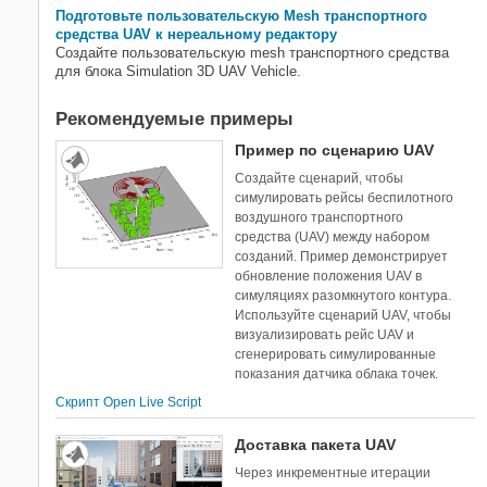
Подготовьте пользовательскую Mesh транспортного
средства UAV к нереальному редактору
Создайте пользовательскую mesh транспортного средства
для блока
Simulation 3D UAV Vehicle
.
Рекомендуемые примеры
Пример по сценарию UAV
Создайте сценарий, чтобы
симулировать рейсы беспилотного
воздушного транспортного
средства (UAV) между набором
созданий. Пример демонстрирует
обновление положения UAV в
симуляциях разомкнутого контура.
Используйте сценарий UAV, чтобы
визуализировать рейс UAV и
сгенерировать симулированные
показания датчика облака точек.
Скрипт Open Live Script
Доставка пакета UAV
Через инкрементные итерации