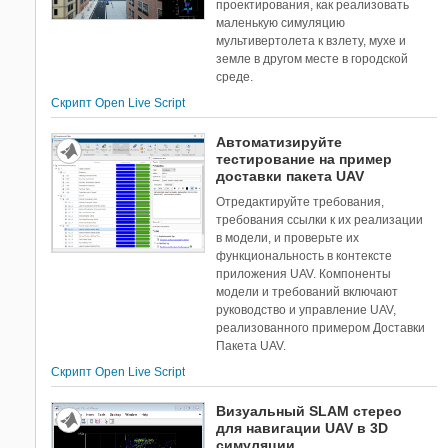
проектирования, как реализовать
маленькую симуляцию
мультивертолета к взлету, мухе и
земле в другом месте в городской
среде.
Скрипт Open Live Script
Автоматизируйте
тестирование на пример
доставки пакета UAV
Отредактируйте требования,
требования ссылки к их реализации
в модели, и проверьте их
функциональность в контексте
приложения UAV. Компоненты
модели и требований включают
руководство и управление UAV,
реализованного примером Доставки
Пакета UAV.
Скрипт Open Live Script
Визуальный SLAM стерео
для навигации UAV в 3D
симуляции