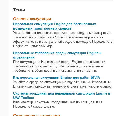
Темы
Основы симуляции
Нереальная симуляция Engine для беспилотных
воздушных транспортных средств
Узнать, как использовать беспилотные воздушные алгоритмы
транспортного средства в Simulink и визуализировать их
эффективность в виртуальной среде с помощью Нереального
Engine от Эпических Игр.
Нереальные требования среды симуляции Engine и
ограничения
При симуляции в Нереальной среде Engine сохраните эти
требования к программному обеспечению, минимальные
требования к оборудованию и ограничения в памяти.
Как нереальная симуляция Engine для работ БПЛА
Узнайте о среде co-симуляции между Simulink и Нереальным
Engine и как порядок выполнения блока влияет на симуляцию.
Системы координат для нереальной симуляции Engine в
UAV Toolbox
Изучите мир и системы координат UAV при симуляции в
Нереальной среде Engine.
Симуляция с датчиками