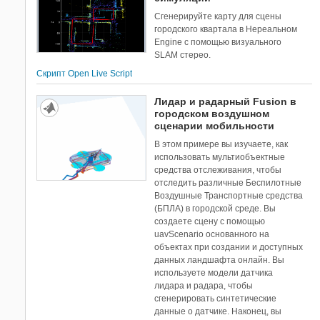
Сгенерируйте карту для сцены
городского квартала в Нереальном
Engine с помощью визуального
SLAM стерео.
Скрипт Open Live Script
Лидар и радарный Fusion в
городском воздушном
сценарии мобильности
В этом примере вы изучаете, как
использовать мультиобъектные
средства отслеживания, чтобы
отследить различные Беспилотные
Воздушные Транспортные средства
(БПЛА) в городской среде. Вы
создаете сцену с помощью
uavScenario основанного на
объектах при создании и доступных
данных ландшафта онлайн. Вы
используете модели датчика
лидара и радара, чтобы
сгенерировать синтетические
данные о датчике. Наконец, вы